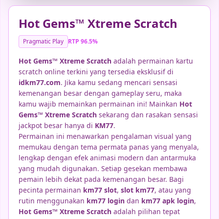
▶
Hot Gems™ Xtreme Scratch
Pragmatic Play
RTP 96.5%
Hot Gems™ Xtreme Scratch
adalah permainan kartu
scratch online terkini yang tersedia eksklusif di
idkm77.com
. Jika kamu sedang mencari sensasi
kemenangan besar dengan gameplay seru, maka
kamu wajib memainkan permainan ini! Mainkan
Hot
Gems™ Xtreme Scratch
sekarang dan rasakan sensasi
jackpot besar hanya di
KM77
.
Permainan ini menawarkan pengalaman visual yang
memukau dengan tema permata panas yang menyala,
lengkap dengan efek animasi modern dan antarmuka
yang mudah digunakan. Setiap gesekan membawa
pemain lebih dekat pada kemenangan besar. Bagi
pecinta permainan
km77 slot
,
slot km77
, atau yang
rutin menggunakan
km77 login
dan
km77 apk login
,
Hot Gems™ Xtreme Scratch
adalah pilihan tepat