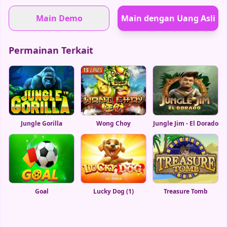
Main Demo
Main dengan Uang Asli
Permainan Terkait
Jungle Gorilla
Wong Choy
Jungle Jim - El Dorado
Treasure Tomb
Goal
Lucky Dog (1)