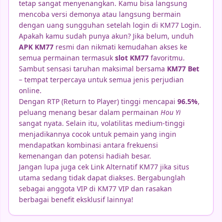
tetap sangat menyenangkan. Kamu bisa langsung
mencoba versi demonya atau langsung bermain
dengan uang sungguhan setelah login di
KM77 Login
.
Apakah kamu sudah punya akun? Jika belum, unduh
APK KM77
resmi dan nikmati kemudahan akses ke
semua permainan termasuk
slot KM77
favoritmu.
Sambut sensasi taruhan maksimal bersama
KM77 Bet
– tempat terpercaya untuk semua jenis perjudian
online.
Dengan RTP (Return to Player) tinggi mencapai
96.5%
,
peluang menang besar dalam permainan
Hou Yi
sangat nyata. Selain itu, volatilitas medium-tinggi
menjadikannya cocok untuk pemain yang ingin
mendapatkan kombinasi antara frekuensi
kemenangan dan potensi hadiah besar.
Jangan lupa juga cek
Link Alternatif KM77
jika situs
utama sedang tidak dapat diakses. Bergabunglah
sebagai anggota VIP di
KM77 VIP
dan rasakan
berbagai benefit eksklusif lainnya!