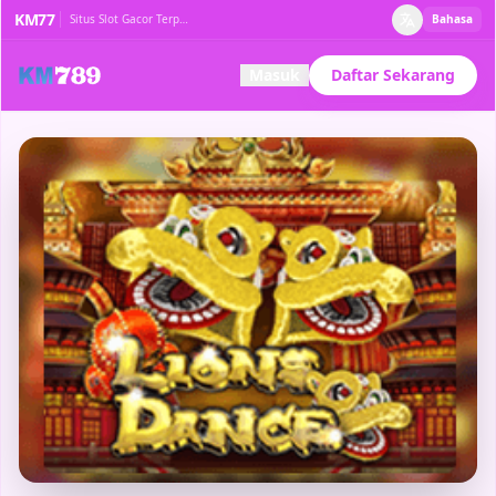
KM77
Situs Slot Gacor Terpercaya
Bahasa
Masuk
Daftar Sekarang