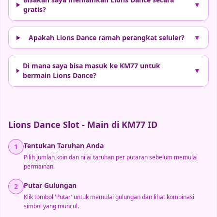
▼
gratis?
Apakah Lions Dance ramah perangkat seluler?
▼
Di mana saya bisa masuk ke KM77 untuk
▼
bermain Lions Dance?
Lions Dance Slot - Main di KM77 ID
Tentukan Taruhan Anda
1
Pilih jumlah koin dan nilai taruhan per putaran sebelum memulai
permainan.
Putar Gulungan
2
Klik tombol 'Putar' untuk memulai gulungan dan lihat kombinasi
simbol yang muncul.