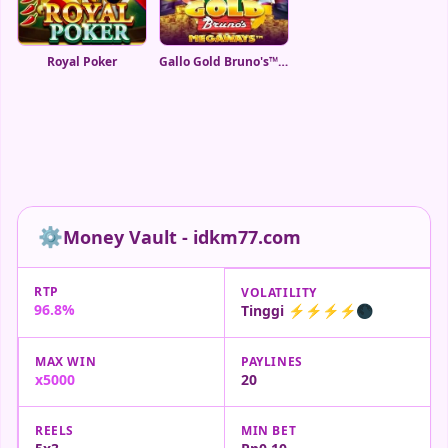
Royal Poker
Gallo Gold Bruno's™ Megaways™
⚙️
Money Vault - idkm77.com
RTP
VOLATILITY
96.8%
Tinggi ⚡⚡⚡⚡🌑
MAX WIN
PAYLINES
x5000
20
REELS
MIN BET