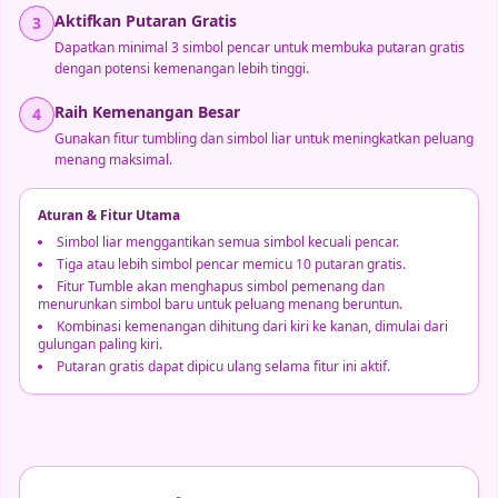
Aktifkan Putaran Gratis
3
Dapatkan minimal 3 simbol pencar untuk membuka putaran gratis
dengan potensi kemenangan lebih tinggi.
Raih Kemenangan Besar
4
Gunakan fitur tumbling dan simbol liar untuk meningkatkan peluang
menang maksimal.
Aturan & Fitur Utama
Simbol liar menggantikan semua simbol kecuali pencar.
Tiga atau lebih simbol pencar memicu 10 putaran gratis.
Fitur Tumble akan menghapus simbol pemenang dan
menurunkan simbol baru untuk peluang menang beruntun.
Kombinasi kemenangan dihitung dari kiri ke kanan, dimulai dari
gulungan paling kiri.
Putaran gratis dapat dipicu ulang selama fitur ini aktif.
Ulasan Pengguna